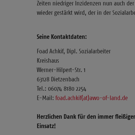
Zeiten niedriger Inzidenzen nun auch der
wieder gestärkt wird, der in der Sozialarbe
Seine Kontaktdaten:
Foad Achkif, Dipl. Sozialarbeiter
Kreishaus
Werner-Hilpert-Str. 1
63128 Dietzenbach
Tel.: 06074 8180 2254
E-Mail:
foad.achkif(at)awo-of-land.de
Herzlichen Dank für den immer fleißig
Einsatz!