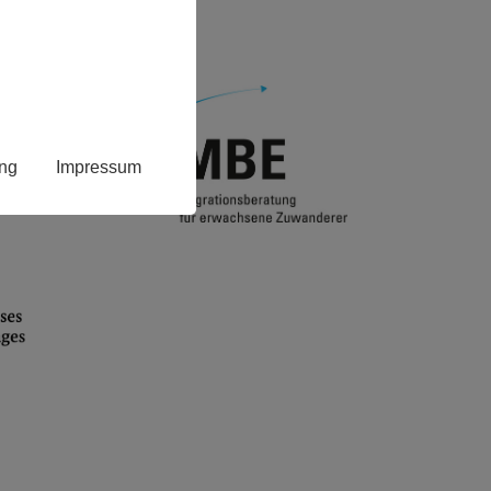
zenbach
ung
Impressum